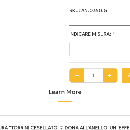
SKU:
AN.0350.G
INDICARE MISURA:
*
Learn More
TURA "TORRINI CESELLATO"© DONA ALL'ANELLO UN' EFF