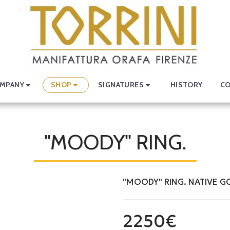
MPANY
SHOP
SIGNATURES
HISTORY
CO
"MOODY" RING.
"MOODY" RING. NATIVE GO
2250
€