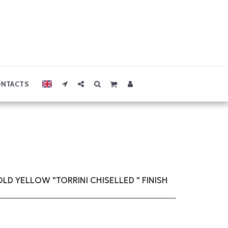
NTACTS
LD YELLOW "TORRINI CHISELLED " FINISH