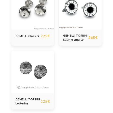
225
€
GEMELLI TORRINI
GEMELLI Classici
265
€
ICON e smalto
GEMELLI TORRINI
225
€
Lettering