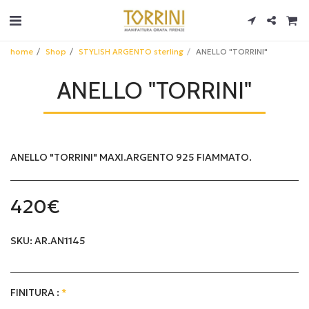
home
Shop
STYLISH ARGENTO sterling
ANELLO "TORRINI"
ANELLO "TORRINI"
ANELLO "TORRINI" MAXI.ARGENTO 925 FIAMMATO.
420
€
SKU:
AR.AN1145
FINITURA :
*