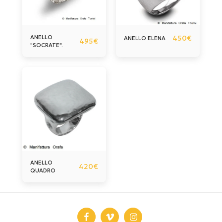
ANELLO
450
€
ANELLO ELENA
495
€
"SOCRATE".
ANELLO
420
€
QUADRO