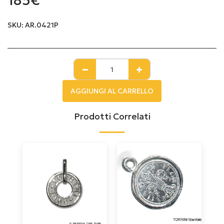
185
€
SKU:
AR.0421P
AGGIUNGI AL CARRELLO
Prodotti Correlati