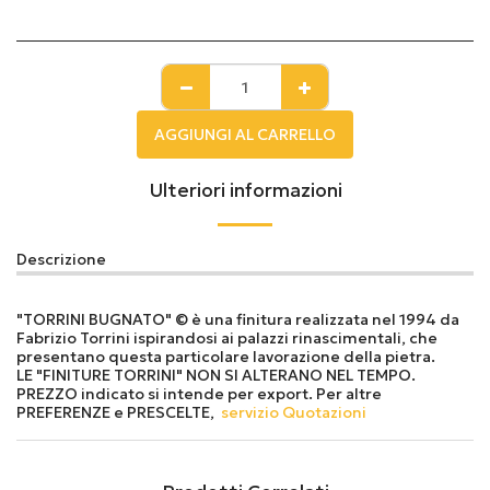
AGGIUNGI AL CARRELLO
Ulteriori informazioni
Descrizione
"TORRINI BUGNATO" © è una finitura realizzata nel 1994 da
Fabrizio Torrini ispirandosi ai palazzi rinascimentali, che
presentano questa particolare lavorazione della pietra.
LE "FINITURE TORRINI" NON SI ALTERANO NEL TEMPO.
PREZZO indicato si intende per export. Per altre
PREFERENZE e PRESCELTE,
servizio Quotazioni