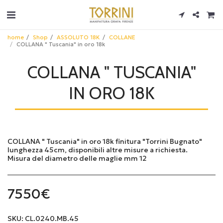
home
Shop
ASSOLUTO 18K
COLLANE
COLLANA " Tuscania" in oro 18k
COLLANA " TUSCANIA"
IN ORO 18K
COLLANA " Tuscania" in oro 18k finitura "Torrini Bugnato"
lunghezza 45cm, disponibili altre misure a richiesta.
Misura del diametro delle maglie mm 12
7550
€
SKU:
CL.0240.MB.45