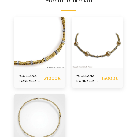
Prodotti Correlati
"COLLANA
"COLLANA
21000
€
15000
€
RONDELLE
RONDELLE
PASSION"
PASSION"