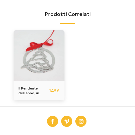
Prodotti Correlati
Il Pendente
145
€
dell'anno, in
argento.