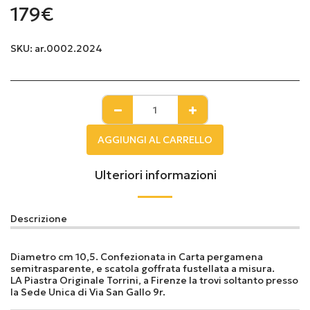
179
€
SKU:
ar.0002.2024
AGGIUNGI AL CARRELLO
Ulteriori informazioni
Descrizione
Diametro cm 10,5. Confezionata in Carta pergamena
semitrasparente, e scatola goffrata fustellata a misura.
LA Piastra Originale Torrini, a Firenze la trovi soltanto presso
la Sede Unica di Via San Gallo 9r.