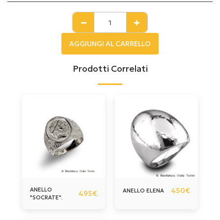
AGGIUNGI AL CARRELLO
Prodotti Correlati
ANELLO
450
€
ANELLO ELENA
495
€
"SOCRATE".