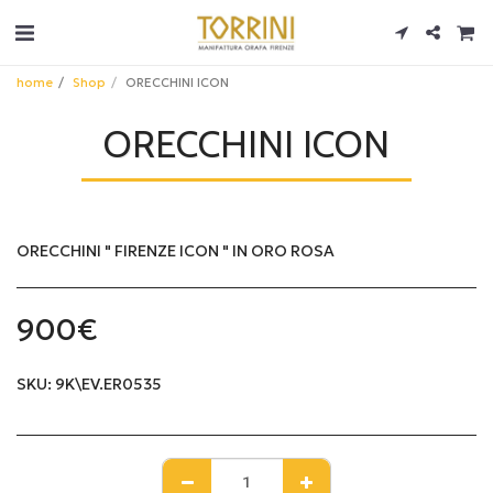
home
Shop
ORECCHINI ICON
ORECCHINI ICON
ORECCHINI " FIRENZE ICON " IN ORO ROSA
900
€
SKU:
9K\EV.ER0535