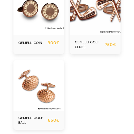
900
€
GEMELLI GOLF
GEMELLI COIN
750
€
CLUBS
GEMELLI GOLF
850
€
BALL