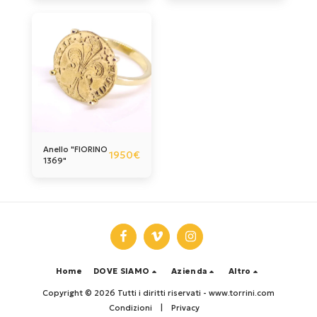
Anello "FIORINO
1950
€
1369"
Home
DOVE SIAMO
Azienda
Altro
Copyright © 2026 Tutti i diritti riservati -
www.torrini.com
Condizioni
|
Privacy