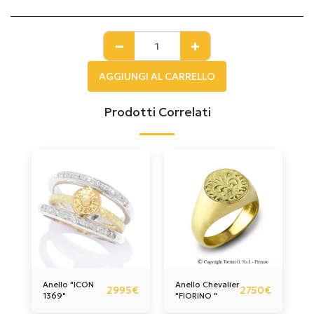
AGGIUNGI AL CARRELLO
Prodotti Correlati
Anello "ICON
Anello Chevalier
2995
€
2750
€
1369"
"FIORINO "