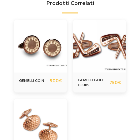
Prodotti Correlati
900
€
GEMELLI GOLF
GEMELLI COIN
750
€
CLUBS