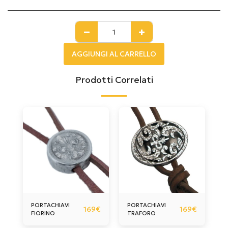
AGGIUNGI AL CARRELLO
Prodotti Correlati
PORTACHIAVI
PORTACHIAVI
169
€
169
€
FIORINO
TRAFORO